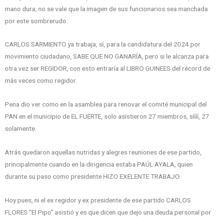
mano dura, no se vale que la imagen de sus funcionarios sea manchada
por este sombrerudo.
CARLOS SARMIENTO ya trabaja, sí, para la candidatura del 2024 por
movimiento ciudadano, SABE QUE NO GANARÍA, pero si le alcanza para
otra vez ser REGIDOR, con esto entraría al LIBRO GUINEES del récord de
más veces como regidor.
Pena dio ver como en la asamblea para renovar el comité municipal del
PAN en el municipio de EL FUERTE, solo asistieron 27 miembros, síííí, 27
solamente.
Atrás quedaron aquellas nutridas y alegres reuniones de ese partido,
principalmente cuando en la dirigencia estaba PAÚL AYALA, quien
durante su paso como presidente HIZO EXELENTE TRABAJO.
Hoy pues, ni el ex regidor y ex presidente de ese partido CARLOS
FLORES “El Pipo” asistió y es que dicen que dejo una deuda personal por