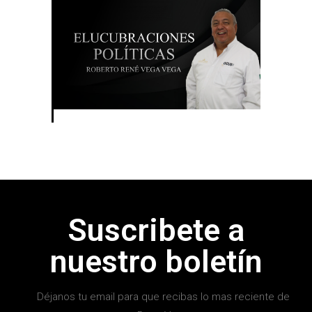
Suscribete a
nuestro boletín
Déjanos tu email para que recibas lo mas reciente de