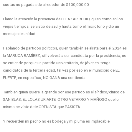
cuotas no pagadas de alrededor de $100,000.00
Llamo la atención la presencia de ELEAZAR RUBIO, quien como en los
viejos tiempos, se vistió de azul y hasta tomo el micrófono y dio un
mensaje de unidad.
Hablando de partidos políticos, quien también se alista para el 2024 es
la MARUCA RAMÍREZ, sííí volverá a ser candidata por la presidencia, no
se entiende porque un partido universitario, de jóvenes, tenga
candidatos de la tercera edad, tal vez por eso en el municipio de EL
FUERTE, en específico, NO GANA una contienda.
También quien quiere la grande por ese partido es el síndico/cínico de
SAN BLAS, EL LOLAS URIARTE, OTRO VETARRO Y MAÑOSO que lo
mismo se viste de MORENISTA que PASISTA.
Y recuerden mi pecho no es bodega y mi pluma es implacable.