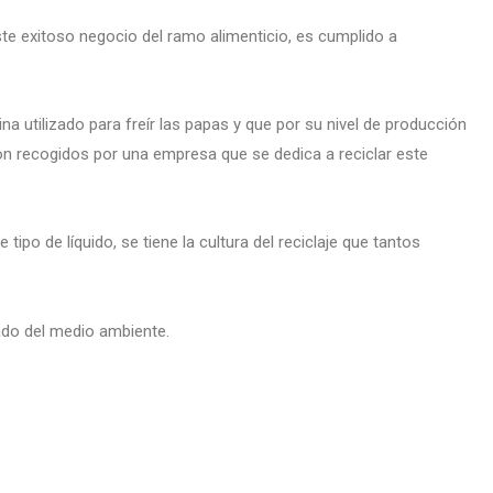
te exitoso negocio del ramo alimenticio, es cumplido a
ina utilizado para freír las papas y que por su nivel de producción
on recogidos por una empresa que se dedica a reciclar este
ipo de líquido, se tiene la cultura del reciclaje que tantos
ado del medio ambiente.