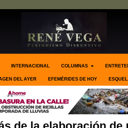
INTERNACIONAL
COLUMNAS
ENTRETE
AGEN DEL AYER
EFEMÉRIDES DE HOY
ESQUEL
s de la elaboración de