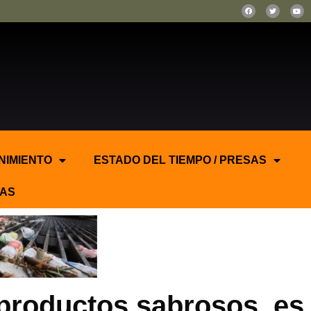
NIMIENTO
ESTADO DEL TIEMPO / PRESAS
AS
 productos sabrosos, es