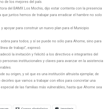
o de los mejores del país.
irectora del BAMX Los Mochis, dijo estar contenta con la presencia
a que juntos hemos de trabajar para erradicar el hambre no solo
y apoyar para construir un nuevo plan para el Municipio
e sobra para todos; y sí se puede no sólo para Ahome, sino para
ínea de trabajo”, expresó.
eció la invitación y felicitó a los directivos e integrantes del
personas institucionales y claves para avanzar en la asistencia
rables.
 su origen, y sé que es una institución altruista ejemplar, de
ro decirles que vamos a trabajar con ellos para concretar una
n especial de las familias más vulnerables, hasta que Ahome sea
legram
Correo electrónico
Imprimir