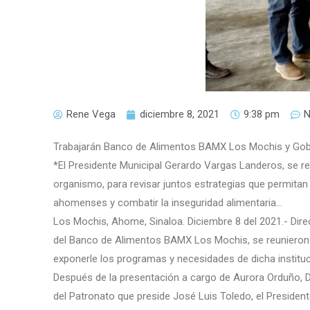
Rene Vega
diciembre 8, 2021
9:38 pm
Trabajarán Banco de Alimentos BAMX Los Mochis y Gob
*El Presidente Municipal Gerardo Vargas Landeros, se re
organismo, para revisar juntos estrategias que permitan
ahomenses y combatir la inseguridad alimentaria…
Los Mochis, Ahome, Sinaloa. Diciembre 8 del 2021.- Dire
del Banco de Alimentos BAMX Los Mochis, se reunieron 
exponerle los programas y necesidades de dicha instituci
Después de la presentación a cargo de Aurora Orduño, D
del Patronato que preside José Luis Toledo, el Presidente