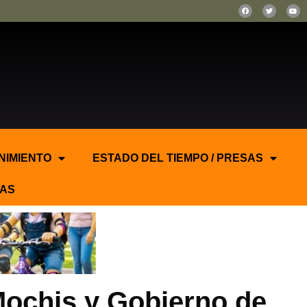
NIMIENTO
ESTADO DEL TIEMPO / PRESAS
AS
ochis y Gobierno de