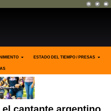
NIMIENTO
ESTADO DEL TIEMPO / PRESAS
AS
 el cantante argentino