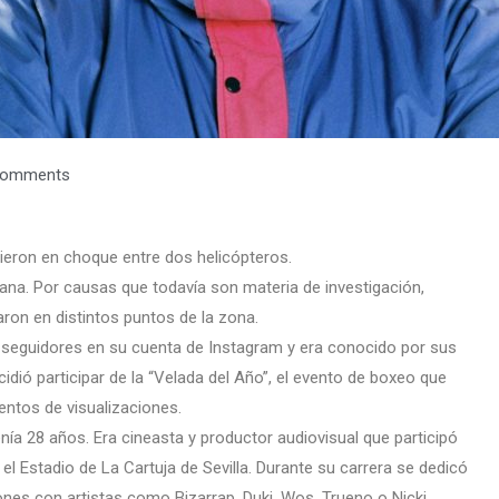
Comments
rieron en choque entre dos helicópteros.
ñana. Por causas que todavía son materia de investigación,
ron en distintos puntos de la zona.
 seguidores en su cuenta de Instagram y era conocido por sus
idió participar de la “Velada del Año”, el evento de boxeo que
entos de visualizaciones.
enía 28 años. Era cineasta y productor audiovisual que participó
 el Estadio de La Cartuja de Sevilla. Durante su carrera se dedicó
ones con artistas como Bizarrap, Duki, Wos, Trueno o Nicki