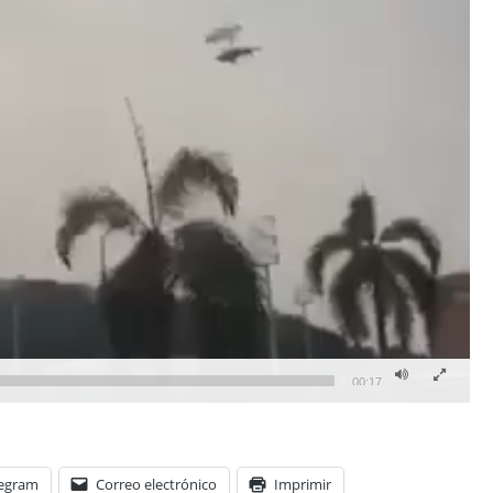
00:17
legram
Correo electrónico
Imprimir