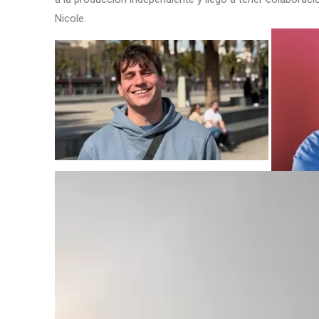
Nicole.
Reproductor
de
vídeo