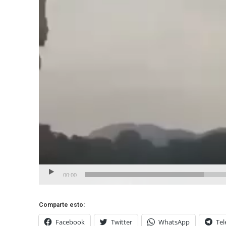
00:00
Comparte esto:
Facebook
Twitter
WhatsApp
Te