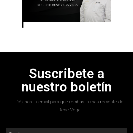
Suscribete a
nuestro boletín
Déjanos tu email para que recibas lo mas reciente de
Rene Vega