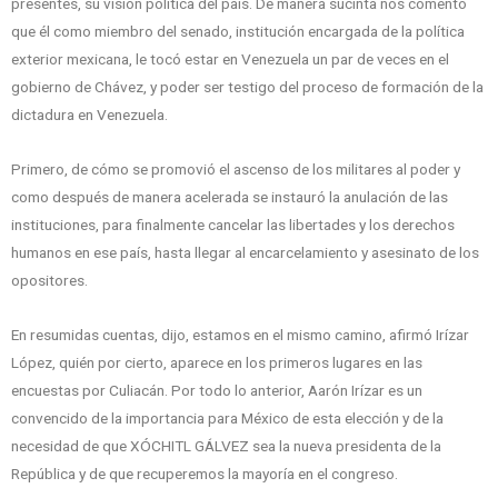
presentes, su visión política del país. De manera sucinta nos comentó
que él como miembro del senado, institución encargada de la política
exterior mexicana, le tocó estar en Venezuela un par de veces en el
gobierno de Chávez, y poder ser testigo del proceso de formación de la
dictadura en Venezuela.
Primero, de cómo se promovió el ascenso de los militares al poder y
como después de manera acelerada se instauró la anulación de las
instituciones, para finalmente cancelar las libertades y los derechos
humanos en ese país, hasta llegar al encarcelamiento y asesinato de los
opositores.
En resumidas cuentas, dijo, estamos en el mismo camino, afirmó Irízar
López, quién por cierto, aparece en los primeros lugares en las
encuestas por Culiacán. Por todo lo anterior, Aarón Irízar es un
convencido de la importancia para México de esta elección y de la
necesidad de que XÓCHITL GÁLVEZ sea la nueva presidenta de la
República y de que recuperemos la mayoría en el congreso.