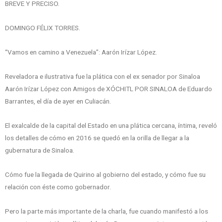
BREVE Y PRECISO.
DOMINGO FÉLIX TORRES.
“Vamos en camino a Venezuela”: Aarón Irízar López.
Reveladora e ilustrativa fue la plática con el ex senador por Sinaloa
Aarón Irízar López con Amigos de XÓCHITL POR SINALOA de Eduardo
Barrantes, el día de ayer en Culiacán.
El exalcalde de la capital del Estado en una plática cercana, íntima, reveló
los detalles de cómo en 2016 se quedó en la orilla de llegar a la
gubernatura de Sinaloa.
Cómo fue la llegada de Quirino al gobierno del estado, y cómo fue su
relación con éste como gobernador.
Pero la parte más importante de la charla, fue cuando manifestó a los