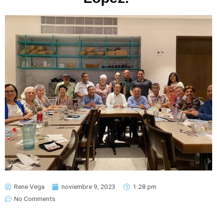
Rene Vega
noviembre 9, 2023
1:28 pm
No Comments