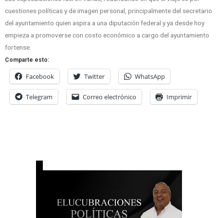
cuestiones políticas y de imagen personal, principalmente del secretario
del ayuntamiento quien aspira a una diputación federal y ya desde hoy
empieza a promoverse con costo económico a cargo del ayuntamiento
fortense.
Comparte esto:
Facebook
Twitter
WhatsApp
Telegram
Correo electrónico
Imprimir