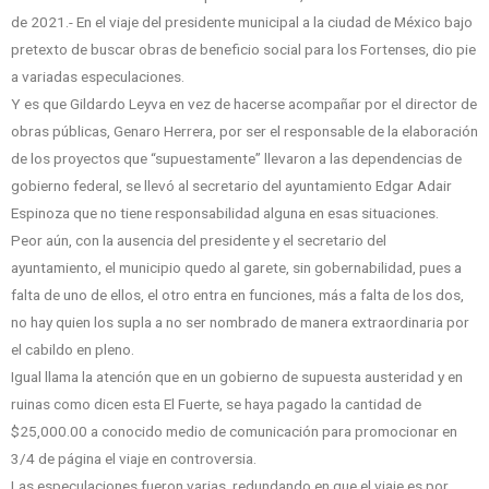
de 2021.- En el viaje del presidente municipal a la ciudad de México bajo
pretexto de buscar obras de beneficio social para los Fortenses, dio pie
a variadas especulaciones.
Y es que Gildardo Leyva en vez de hacerse acompañar por el director de
obras públicas, Genaro Herrera, por ser el responsable de la elaboración
de los proyectos que “supuestamente” llevaron a las dependencias de
gobierno federal, se llevó al secretario del ayuntamiento Edgar Adair
Espinoza que no tiene responsabilidad alguna en esas situaciones.
Peor aún, con la ausencia del presidente y el secretario del
ayuntamiento, el municipio quedo al garete, sin gobernabilidad, pues a
falta de uno de ellos, el otro entra en funciones, más a falta de los dos,
no hay quien los supla a no ser nombrado de manera extraordinaria por
el cabildo en pleno.
Igual llama la atención que en un gobierno de supuesta austeridad y en
ruinas como dicen esta El Fuerte, se haya pagado la cantidad de
$25,000.00 a conocido medio de comunicación para promocionar en
3/4 de página el viaje en controversia.
Las especulaciones fueron varias, redundando en que el viaje es por