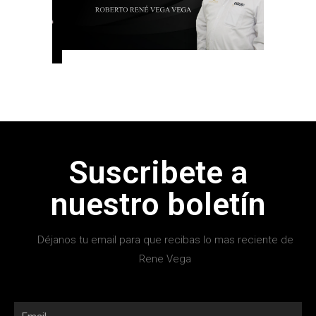
Suscribete a
nuestro boletín
Déjanos tu email para que recibas lo mas reciente de
Rene Vega