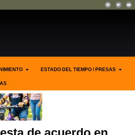
NIMIENTO
ESTADO DEL TIEMPO / PRESAS
AS
esta de acuerdo en