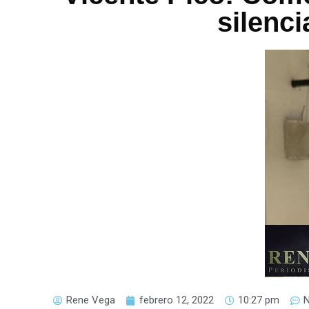
silenci
Rene Vega
febrero 12, 2022
10:27 pm