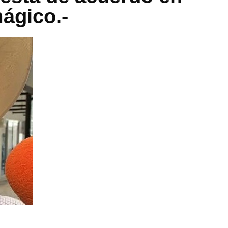
mágico.-