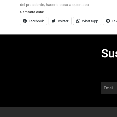
del presidente, hacerle caso a quien sea.
Comparte esto:
Facebook
Twitter
WhatsApp
Te
Su