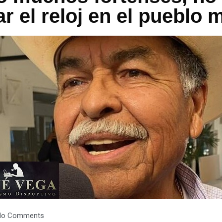
ar el reloj en el pueblo 
No Comments