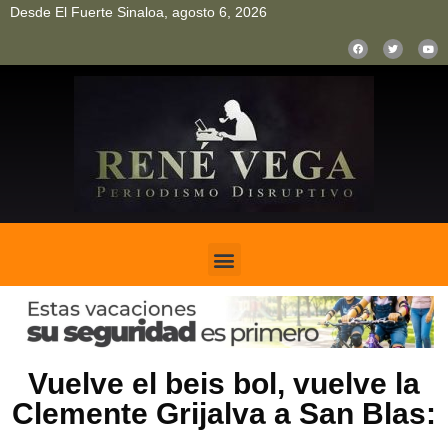
Desde El Fuerte Sinaloa, agosto 6, 2026
pinup
pin up
mostbet casino kz
bonus aviator game
1win
Vuelve el beis bol, vuelve la
Clemente Grijalva a San Blas: