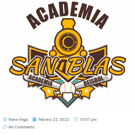
Rene Vega
febrero 22, 2022
10:07 pm
No Comments