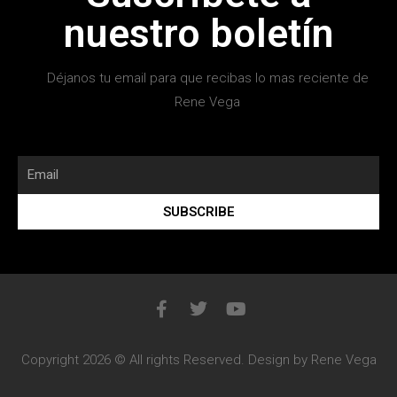
nuestro boletín
Déjanos tu email para que recibas lo mas reciente de
Rene Vega
SUBSCRIBE
Copyright 2026 © All rights Reserved. Design by Rene Vega