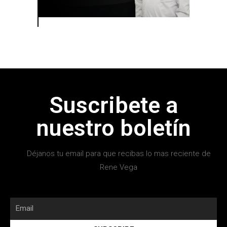
Suscribete a
nuestro boletín
Déjanos tu email para que recibas lo mas reciente de
Rene Vega