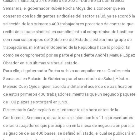
Culiacán, Sinaloa, a 24 de enero de 2022.- Durante su Conferencia
Semanera, el gobernador Rubén Rocha Moya dio a conocer que en
consenso con los dirigentes sindicales del sector salud, ya se acordó la
selección de los primeros 400 trabajadores precarios de contrato que
recibirán su base sindical, en cumplimiento al compromiso de basificar
con recursos propios del Gobierno del Estado a este primer grupo de
trabajadores, mientras el Gobierno de la República hace lo propio, tal
como se comprometió por su parte el presidente Andrés Manuel López
Obrador en sus últimas visitas al estado.
Para ello, el gobernador Rocha se hizo acompañar en su Conferencia
Semanera en Palacio de Gobierno por el secretario de Salud, Héctor
Melesio Cuén Ojeda, quien abordó a detalle el acuerdo de basificación
de estos primeros 400 trabajadores, mientras que un segundo paquete
de 100 plazas se otorgará en junio.
El secretario Cuén explicó que justamente una hora antes de la
Conferencia Semanera, durante una reunión con los 11 representantes
de los trabajadores que participaron en la mesa de negociación para la
asignación de las 400 bases, se definió el listado, el cual se publicará en