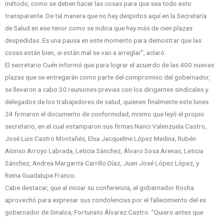
método, como se deben hacer las cosas para que sea todo esto
transparente. De tal manera que no hay despidos aquí en la Secretaría
de Salud en ese tenor como se indica que hay más de cien plazas
despedidas. Es una pausa en este momento para demostrar que las
cosas están bien, si están mal se van a arreglar”, aclaró.
El secretario Cuén informó que para lograr el acuerdo de las 400 nuevas
plazas que se entregarán como parte del compromiso del gobernador,
se llevaron a cabo 30 reuniones previas con los dirigentes sindicales y
delegados de los trabajadores de salud, quienes finalmente este lunes
24 firmaron el documento de conformidad, mismo que leyó el propio
secretario, en el cual estamparon sus firmas Nanci Valenzuela Castro,
José Luis Castro Montañés, Elsa Jacqueline López Medina, Rubén
Alonso Arroyo Labrada, Leticia Sánchez, Álvaro Sosa Arenas, Leticia
Sánchez, Andrea Margarita Carrillo Díaz, Juan José López López, y
Reina Guadalupe Franco.
Cabe destacar, que al iniciar su conferencia, el gobernador Rocha
aprovechó para expresar sus condolencias por el fallecimiento del ex
gobernador de Sinaloa, Fortunato Álvarez Castro. “Quiero antes que