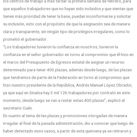
los centros de trabajo a más tardar la primera semana de febrero, para
que aquellos trabajadores que no hayan sido incluidos y que sientan que
tienen más prioridad de tener la base, puedan inconformarse y solicitar
su inclusión, esto con el propósito de que la asignación sea de manera
clara y transparente, sin ningún tipo de privilegios irregulares, como lo
prometió el gobernador.
“Los trabajadores tuvieron la confianza en nosotros, tuvieron la
confianza en el señor gobernador en torno al compromiso que él hizo en
el marco del Presupuesto de Egresos estatal de asignar un recurso
determinado para tener 400 plazas, además desde luego, de las plazas
que tendremos de parte de la Federación en torno al compromiso que
hizo nuestro presidente de la República, Andrés Manuel López Obrador,
ya que aquí en Sinaloa hay 3 mil 126 trabajadores por contrato en este
momento, desde luego se van a restar estas 400 plazas”, explicó el
secretario Cuén.
En cuanto al tema de las plazas y promociones otorgadas de manera
irregular al final de la pasada administración, dio a conocer que luego de
haber detectado esos casos, a partir de esta quincena ya se retiraron y