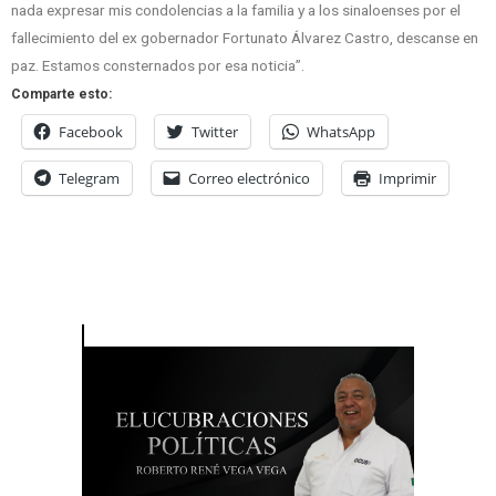
nada expresar mis condolencias a la familia y a los sinaloenses por el
fallecimiento del ex gobernador Fortunato Álvarez Castro, descanse en
paz. Estamos consternados por esa noticia”.
Comparte esto:
Facebook
Twitter
WhatsApp
Telegram
Correo electrónico
Imprimir