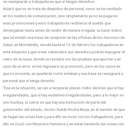
se reasignarán a trabajadores que sí tengan derechos.
Aclaró que no se trata de despidos de personal, como se ha ventilado
en los medios de comunicación, sino simplemente ya no se pagaron
esas promociones y esos trabajadores recibieron el sueldo que
devengaban hasta antes de recibir de manera irregular su base. Indicó
que se instaló una mesa de recepción en las oficinas de los Servicios de
Salud, en Montebello, donde hasta el 15 de febrero los trabajadores en
esta situación y que crean vulnerados sus derechos podrán impugnar el
retiro de su base, donde se revisará con las pruebas que aporten y en
caso de un error se les regresará su promoción, pero en los casos en
que no proceda, se quedarán como estaban y esa base se reasignará a
personal que sí tenga derecho.
“Esa es la situación, se van a recuperar plazas. Debo decirles que sí hay
irregularidades, que sí hay evidentes irregularidades, pero a lo mejor no
son muchas, lo cierto es que hay una instrucción de parte del
gobernador del estado, doctor Rubén Rocha Moya, en el sentido de que
se hagan las cosas bien y para ello se cruzó con los trabajadores, para
ello se cruzó con Recursos Humanos y se están haciendo las cosas con