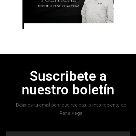
Suscribete a
nuestro boletín
Déjanos tu email para que recibas lo mas reciente de
Rene Vega