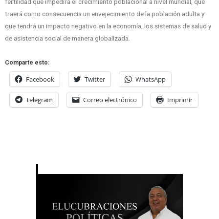
fertilidad que impedirá el crecimiento poblacional a nivel mundial, que
traerá como consecuencia un envejecimiento de la población adulta y
que tendrá un impacto negativo en la economía, los sistemas de salud y
de asistencia social de manera globalizada.
Comparte esto:
Facebook
Twitter
WhatsApp
Telegram
Correo electrónico
Imprimir