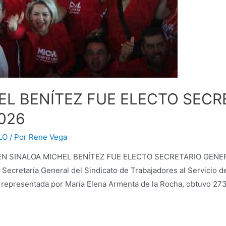
EL BENÍTEZ FUE ELECTO SECR
026
LO
/ Por
Rene Vega
ez EN SINALOA MICHEL BENÍTEZ FUE ELECTO SECRETARIO GENE
 Secretaría General del Sindicato de Trabajadores al Servicio de
ul” representada por María Elena Armenta de la Rocha, obtuvo 27