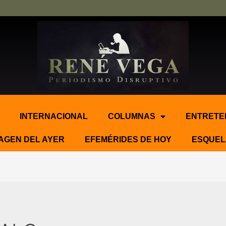
INTERNACIONAL
COLUMNAS
ENTRETE
AGEN DEL AYER
EFEMÉRIDES DE HOY
ESQUEL