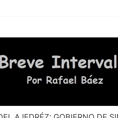
EL AJEDRÉZ: GOBIERNO DE S