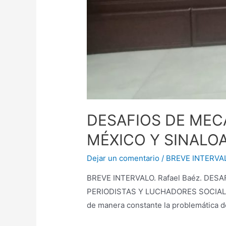
DESAFIOS DE MEC
MÉXICO Y SINALO
Dejar un comentario
/
BREVE INTERVA
BREVE INTERVALO. Rafael Baéz. DE
PERIODISTAS Y LUCHADORES SOCIALES En
de manera constante la problemática d