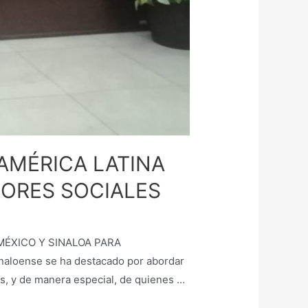
AMÉRICA LATINA
DORES SOCIALES
MÉXICO Y SINALOA PARA
naloense se ha destacado por abordar
s, y de manera especial, de quienes …