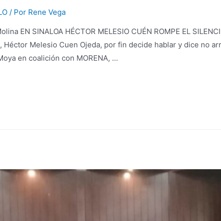
LO
/ Por
Rene Vega
 Molina EN SINALOA HÉCTOR MELESIO CUÉN ROMPE EL SILENCIO.
, Héctor Melesio Cuen Ojeda, por fin decide hablar y dice no a
Moya en coalición con MORENA, …