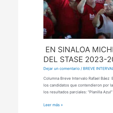
EN SINALOA MICH
DEL STASE 2023-2
Dejar un comentario
/
BREVE INTERVA
Columna Breve Intervalo Rafael Bá
los candidatos que contendieron por la
los resultados parciales: “Planilla Az
Leer más »