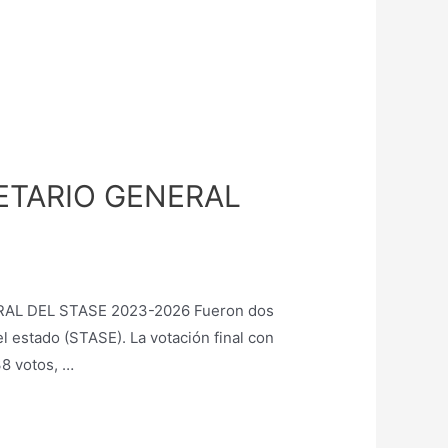
ETARIO GENERAL
RAL DEL STASE 2023-2026 Fueron dos
l estado (STASE). La votación final con
38 votos, …