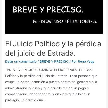
El Juicio Político y la pérdida
del juicio de Estrada.
Dejar un comentario
/
BREVE Y PRECISO
/ Por
Rene Vega
BREVE Y PRECISO. DOMINGO FÉLIX TORRES. El Juicio
Político y la pérdida del juicio de Estrada. Toda persona que
ocupe un cargo, comisión o puesto dentro del gobierno o la
administración pública y que por ello reciba un pago o
compensación, debe tener muy en claro que ello es un
privilegio, un premio que …