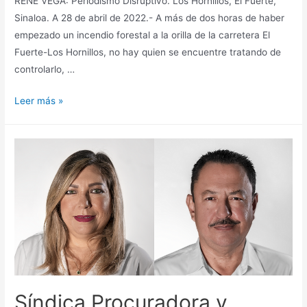
RENÉ VEGA: Periodismo Disruptivo. Los Hornillos, El Fuerte,
Sinaloa. A 28 de abril de 2022.- A más de dos horas de haber
empezado un incendio forestal a la orilla de la carretera El
Fuerte-Los Hornillos, no hay quien se encuentre tratando de
controlarlo, …
Leer más »
Síndica Procuradora y