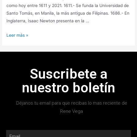
como hoy entre 1611 y 2021. 1611.- Se funda la Universidad de
Santo Tomás, en Manila, la más antigua de Filipinas. 1686.- En
Inglaterra, Isaac Newton presenta en la …
Leer más »
Suscribete a
nuestro boletín
Déjanos tu email para que recibas lo mas reciente de
Rene Vega