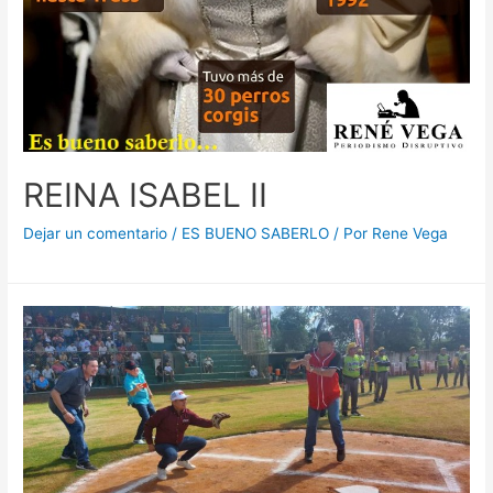
REINA ISABEL II
Dejar un comentario
/
ES BUENO SABERLO
/ Por
Rene Vega