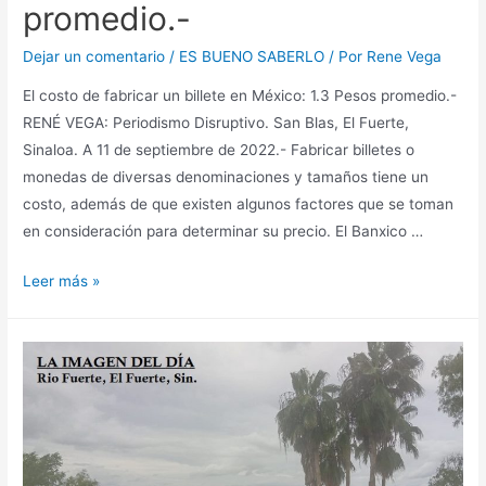
promedio.-
Dejar un comentario
/
ES BUENO SABERLO
/ Por
Rene Vega
El costo de fabricar un billete en México: 1.3 Pesos promedio.-
RENÉ VEGA: Periodismo Disruptivo. San Blas, El Fuerte,
Sinaloa. A 11 de septiembre de 2022.- Fabricar billetes o
monedas de diversas denominaciones y tamaños tiene un
costo, además de que existen algunos factores que se toman
en consideración para determinar su precio. El Banxico …
Leer más »