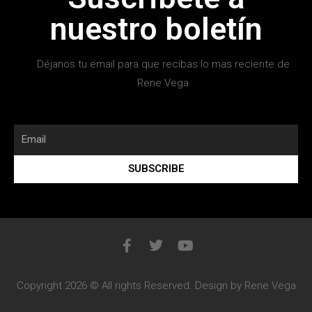
nuestro boletín
Déjanos tu email para que recibas lo mas reciente de
Rene Vega
SUBSCRIBE
Copyright 2026 © All rights Reserved. Design by Rene Vega