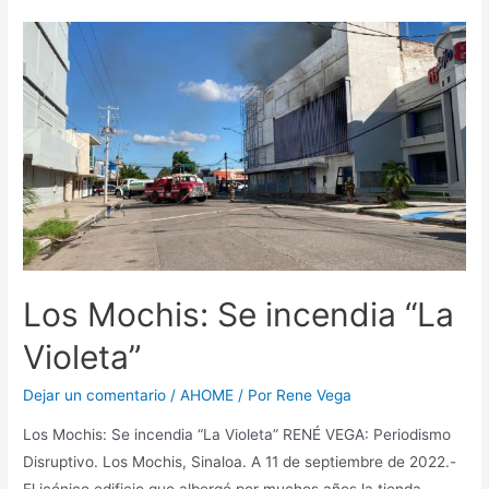
Los Mochis: Se incendia “La
Violeta”
Dejar un comentario
/
AHOME
/ Por
Rene Vega
Los Mochis: Se incendia “La Violeta” RENÉ VEGA: Periodismo
Disruptivo. Los Mochis, Sinaloa. A 11 de septiembre de 2022.-
El icónico edificio que albergó por muchos años la tienda