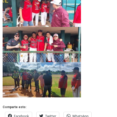
Comparte esto:
Facebook
Twitter
WhatsApp