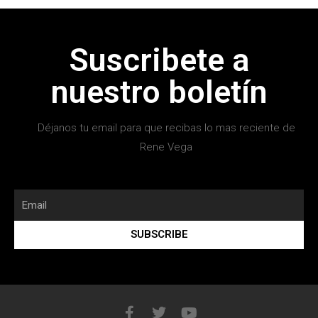
Suscribete a
nuestro boletín
Déjanos tu email para que recibas lo mas reciente de
Rene Vega
SUBSCRIBE