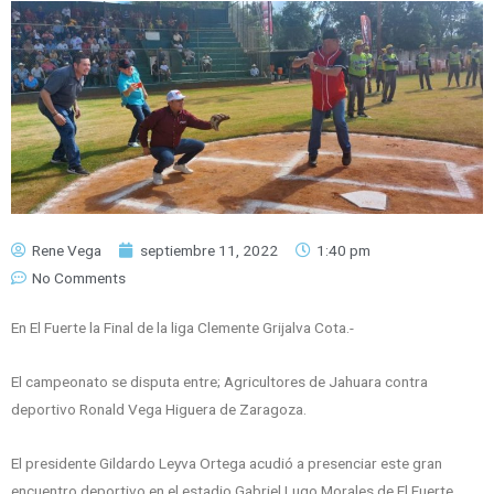
Rene Vega
septiembre 11, 2022
1:40 pm
No Comments
En El Fuerte la Final de la liga Clemente Grijalva Cota.-
El campeonato se disputa entre; Agricultores de Jahuara contra
deportivo Ronald Vega Higuera de Zaragoza.
El presidente Gildardo Leyva Ortega acudió a presenciar este gran
encuentro deportivo en el estadio Gabriel Lugo Morales de El Fuerte.