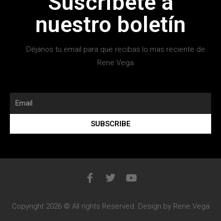
Suscribete a
nuestro boletín
Déjanos tu email para que recibas lo mas reciente de
Rene Vega
SUBSCRIBE
Copyright 2026 © All rights Reserved. Design by Rene Vega