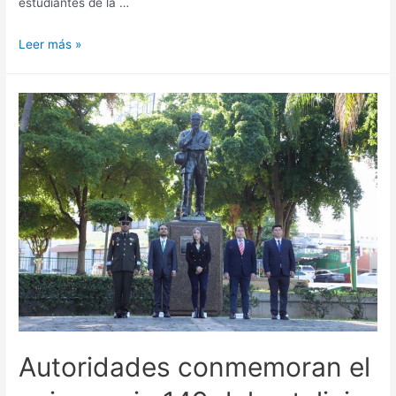
estudiantes de la …
Leer más »
Autoridades conmemoran el