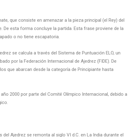
ate, que consiste en amenazar a la pieza principal (el Rey) del
 De esta forma concluye la partida. Esta frase proviene de la
trapado o no tiene escapatoria.
 ajedrez se calcula a través del Sistema de Puntuación ELO, un
do por la Federación Internacional de Ajedrez (FIDE). De
ulos que abarcan desde la categoría de Principiante hasta
año 2000 por parte del Comité Olímpico Internacional, debido a
gico.
del Ajedrez se remonta al siglo VI d.C. en La India durante el