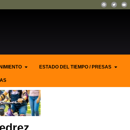
NIMIENTO
ESTADO DEL TIEMPO / PRESAS
AS
jedrez.