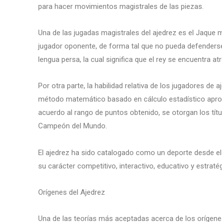
para hacer movimientos magistrales de las piezas.
Una de las jugadas magistrales del ajedrez es el Jaque m
jugador oponente, de forma tal que no pueda defenderse.
lengua persa, la cual significa que el rey se encuentra a
Por otra parte, la habilidad relativa de los jugadores de
método matemático basado en cálculo estadístico aproba
acuerdo al rango de puntos obtenido, se otorgan los tít
Campeón del Mundo.
El ajedrez ha sido catalogado como un deporte desde el 
su carácter competitivo, interactivo, educativo y estraté
Orígenes del Ajedrez
Una de las teorías más aceptadas acerca de los orígenes 