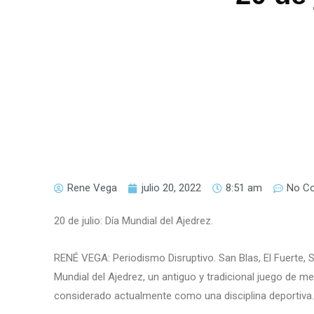
Rene Vega
julio 20, 2022
8:51 am
No C
20 de julio: Día Mundial del Ajedrez.
RENÉ VEGA: Periodismo Disruptivo. San Blas, El Fuerte, Sin
Mundial del Ajedrez, un antiguo y tradicional juego de m
considerado actualmente como una disciplina deportiva