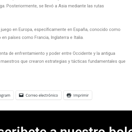
a. Posteriormente, se llevó a Asia mediante las rutas
te juego en Europa, específicamente en España, conocido como
 en países como Francia, Inglaterra e Italia.
ienta de enfrentamiento y poder entre Occidente y la antigua
s maestros que crearon estrategias y tácticas fundamentales que
legram
Correo electrónico
Imprimir
scribete a nuestro bole