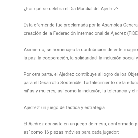
¿Por qué se celebra el Día Mundial del Ajedrez?
Esta efeméride fue proclamada por la Asamblea General
creación de la Federación Internacional de Ajedrez (FIDE)
Asimismo, se homenajea la contribución de este magno j
la paz, la cooperación, la solidaridad, la inclusión social y
Por otra parte, el Ajedrez contribuye al logro de los Ob
para el Desarrollo Sostenible: fortalecimiento de la ed
niñas y mujeres, así como la inclusión, la tolerancia y el 
Ajedrez: un juego de táctica y estrategia
El Ajedrez consiste en un juego de mesa, conformado por
así como 16 piezas móviles para cada jugador: