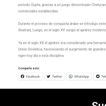
periodo Gupta, gracias a un juego denominado Chaturang
comerciales establecidas.
Durante el proceso de conquista árabe se introdujo es
Shatranj. Luego, en el siglo XV surgió el ajedrez moderno
Ya en el siglo XX el ajedrez era considerado una herram
Unión Soviética, favoreciendo el surgimiento de grande
rigen hoy día a esta disciplina.
Comparte esto:
Facebook
Twitter
WhatsApp
Te
Su