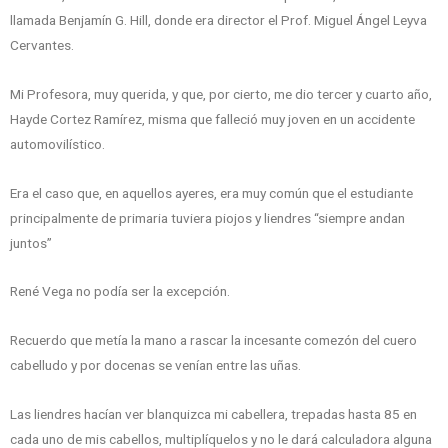
llamada Benjamín G. Hill, donde era director el Prof. Miguel Ángel Leyva
Cervantes.
Mi Profesora, muy querida, y que, por cierto, me dio tercer y cuarto año,
Hayde Cortez Ramírez, misma que falleció muy joven en un accidente
automovilístico.
Era el caso que, en aquellos ayeres, era muy común que el estudiante
principalmente de primaria tuviera piojos y liendres “siempre andan
juntos”
René Vega no podía ser la excepción.
Recuerdo que metía la mano a rascar la incesante comezón del cuero
cabelludo y por docenas se venían entre las uñas.
Las liendres hacían ver blanquizca mi cabellera, trepadas hasta 85 en
cada uno de mis cabellos, multiplíquelos y no le dará calculadora alguna