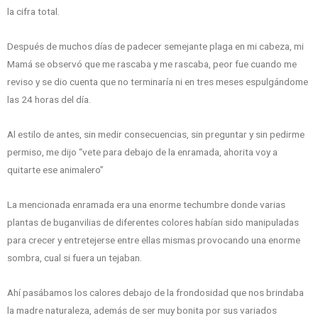
la cifra total.
Después de muchos días de padecer semejante plaga en mi cabeza, mi
Mamá se observó que me rascaba y me rascaba, peor fue cuando me
reviso y se dio cuenta que no terminaría ni en tres meses espulgándome
las 24 horas del día.
Al estilo de antes, sin medir consecuencias, sin preguntar y sin pedirme
permiso, me dijo “vete para debajo de la enramada, ahorita voy a
quitarte ese animalero”
La mencionada enramada era una enorme techumbre donde varias
plantas de buganvilias de diferentes colores habían sido manipuladas
para crecer y entretejerse entre ellas mismas provocando una enorme
sombra, cual si fuera un tejaban.
Ahí pasábamos los calores debajo de la frondosidad que nos brindaba
la madre naturaleza, además de ser muy bonita por sus variados