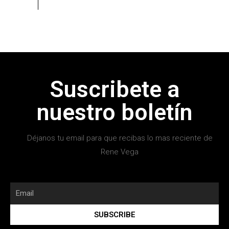
Suscribete a
nuestro boletín
Déjanos tu email para que recibas lo mas reciente de
Rene Vega
SUBSCRIBE