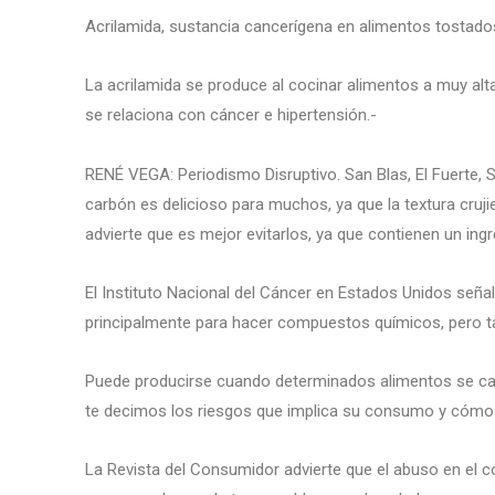
Acrilamida, sustancia cancerígena en alimentos tostado
La acrilamida se produce al cocinar alimentos a muy a
se relaciona con cáncer e hipertensión.-
RENÉ VEGA: Periodismo Disruptivo. San Blas, El Fuerte,
carbón es delicioso para muchos, ya que la textura cruj
advierte que es mejor evitarlos, ya que contienen un ingr
El Instituto Nacional del Cáncer en Estados Unidos seña
principalmente para hacer compuestos químicos, pero t
Puede producirse cuando determinados alimentos se cali
te decimos los riesgos que implica su consumo y cómo e
La Revista del Consumidor advierte que el abuso en el