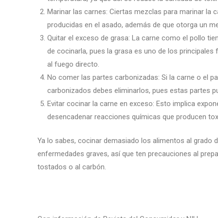
Marinar las carnes: Ciertas mezclas para marinar la 
producidas en el asado, además de que otorga un mej
Quitar el exceso de grasa: La carne como el pollo tien
de cocinarla, pues la grasa es uno de los principale
al fuego directo.
No comer las partes carbonizadas: Si la carne o el 
carbonizados debes eliminarlos, pues estas partes p
Evitar cocinar la carne en exceso: Esto implica expo
desencadenar reacciones químicas que producen toxi
Ya lo sabes, cocinar demasiado los alimentos al grado 
enfermedades graves, así que ten precauciones al prepa
tostados o al carbón.