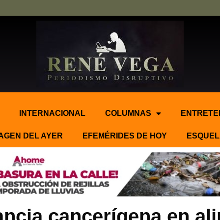
INTERNACIONAL
COLUMNAS
ENTRETE
AGEN DEL AYER
EFEMÉRIDES DE HOY
ESQUEL
ancia cancerígena en al