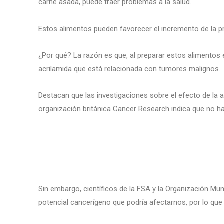
carne asada, puede traer problemas a la salud.
Estos alimentos pueden favorecer el incremento de la pre
¿Por qué? La razón es que, al preparar estos alimentos
acrilamida que está relacionada con tumores malignos.
Destacan que las investigaciones sobre el efecto de la 
organización británica Cancer Research indica que no ha
Sin embargo, científicos de la FSA y la Organización Mund
potencial cancerígeno que podría afectarnos, por lo qu