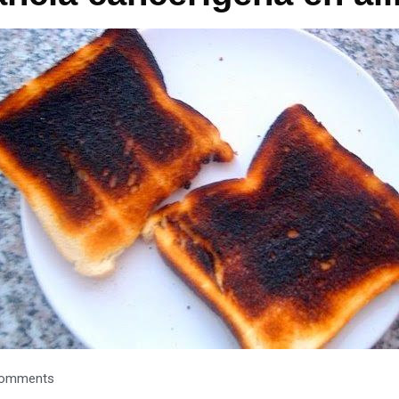
omments