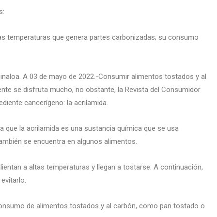
s:
ltas temperaturas que genera partes carbonizadas; su consumo
 Sinaloa. A 03 de mayo de 2022.-Consumir alimentos tostados y al
iente se disfruta mucho, no obstante, la Revista del Consumidor
ediente cancerígeno: la acrilamida.
la que la acrilamida es una sustancia química que se usa
ambién se encuentra en algunos alimentos.
entan a altas temperaturas y llegan a tostarse. A continuación,
vitarlo.
 consumo de alimentos tostados y al carbón, como pan tostado o