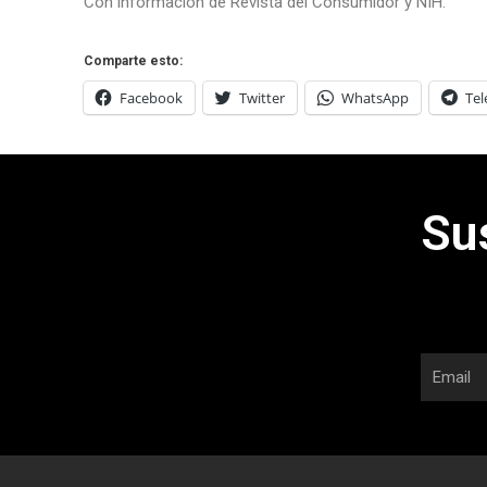
Con información de Revista del Consumidor y NIH.
Comparte esto:
Facebook
Twitter
WhatsApp
Te
Su