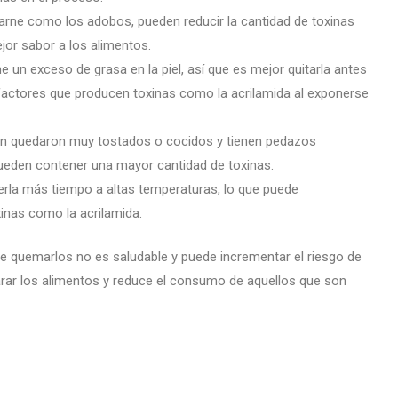
carne como los adobos, pueden reducir la cantidad de toxinas
or sabor a los alimentos.
e un exceso de grasa en la piel, así que es mejor quitarla antes
s factores que producen toxinas como la acrilamida al exponerse
pan quedaron muy tostados o cocidos y tienen pedazos
ueden contener una mayor cantidad de toxinas.
nerla más tiempo a altas temperaturas, lo que puede
nas como la acrilamida.
de quemarlos no es saludable y puede incrementar el riesgo de
rar los alimentos y reduce el consumo de aquellos que son