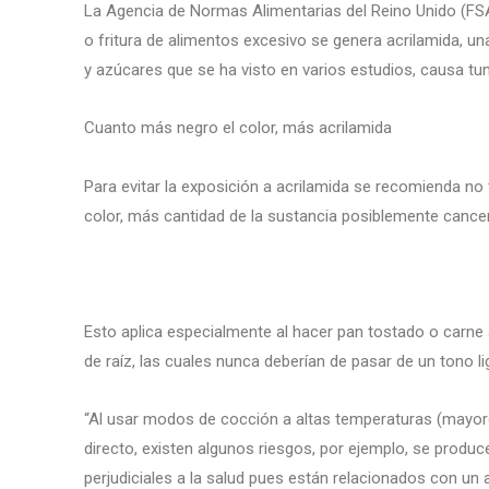
La Agencia de Normas Alimentarias del Reino Unido (FSA 
o fritura de alimentos excesivo se genera acrilamida, u
y azúcares que se ha visto en varios estudios, causa t
Cuanto más negro el color, más acrilamida
Para evitar la exposición a acrilamida se recomienda n
color, más cantidad de la sustancia posiblemente cance
Esto aplica especialmente al hacer pan tostado o carne a
de raíz, las cuales nunca deberían de pasar de un tono 
“Al usar modos de cocción a altas temperaturas (mayores
directo, existen algunos riesgos, por ejemplo, se prod
perjudiciales a la salud pues están relacionados con un 