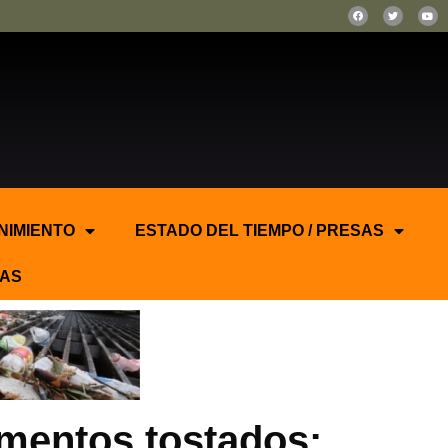
NIMIENTO
ESTADO DEL TIEMPO / PRESAS
AS
imentos tostados: