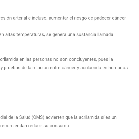
sión arterial e incluso, aumentar el riesgo de padecer cáncer.
 en altas temperaturas, se genera una sustancia llamada
acrilamida en las personas no son concluyentes, pues la
y pruebas de la relación entre cáncer y acrilamida en humanos.
ial de la Salud (OMS) advierten que la acrilamida sí es un
e recomiendan reducir su consumo.