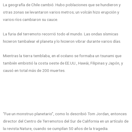
La geografía de Chile cambió. Hubo poblaciones que se hundieron y
otras zonas se levantaron varios metros; un volcán hizo erupción y
varios ríos cambiaron su cauce.
La furia del terremoto recorrió todo el mundo. Las ondas sísmicas
hicieron tambalear el planeta y lo hicieron vibrar durante varios días.
Mientras la tierra temblaba, en el océano se formaba un tsunami que
también embistió la costa oeste de EE.UU., Hawái, Filipinas y Japón, y
causó en total más de 200 muertes.
“Fue un monstruo planetario”, como lo describió Tom Jordan, entonces
director del Centro de Terremotos del Sur de California en un artículo de
la revista Nature, cuando se cumplían 50 años de la tragedia.