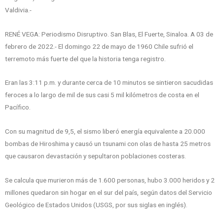
Valdivia.-
RENÉ VEGA: Periodismo Disruptivo. San Blas, El Fuerte, Sinaloa. A 03 de
febrero de 2022.- El domingo 22 de mayo de 1960 Chile sufrió el
terremoto más fuerte del que la historia tenga registro.
Eran las 3:11 p.m. y durante cerca de 10 minutos se sintieron sacudidas
feroces a lo largo de mil de sus casi 5 mil kilómetros de costa en el
Pacífico.
Con su magnitud de 9,5, el sismo liberó energía equivalente a 20.000
bombas de Hiroshima y causó un tsunami con olas de hasta 25 metros
que causaron devastación y sepultaron poblaciones costeras.
Se calcula que murieron más de 1.600 personas, hubo 3.000 heridos y 2
millones quedaron sin hogar en el sur del país, según datos del Servicio
Geológico de Estados Unidos (USGS, por sus siglas en inglés).