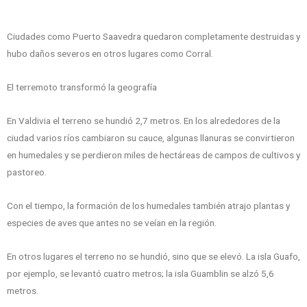
Ciudades como Puerto Saavedra quedaron completamente destruidas y
hubo daños severos en otros lugares como Corral.
El terremoto transformó la geografía
En Valdivia el terreno se hundió 2,7 metros. En los alrededores de la
ciudad varios ríos cambiaron su cauce, algunas llanuras se convirtieron
en humedales y se perdieron miles de hectáreas de campos de cultivos y
pastoreo.
Con el tiempo, la formación de los humedales también atrajo plantas y
especies de aves que antes no se veían en la región.
En otros lugares el terreno no se hundió, sino que se elevó. La isla Guafo,
por ejemplo, se levantó cuatro metros; la isla Guamblin se alzó 5,6
metros.