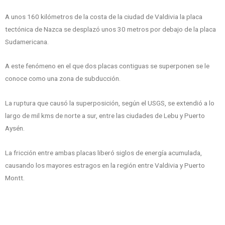
A unos 160 kilómetros de la costa de la ciudad de Valdivia la placa
tectónica de Nazca se desplazó unos 30 metros por debajo de la placa
Sudamericana.
A este fenómeno en el que dos placas contiguas se superponen se le
conoce como una zona de subducción.
La ruptura que causó la superposición, según el USGS, se extendió a lo
largo de mil kms de norte a sur, entre las ciudades de Lebu y Puerto
Aysén.
La fricción entre ambas placas liberó siglos de energía acumulada,
causando los mayores estragos en la región entre Valdivia y Puerto
Montt.