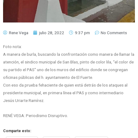
Rene Vega
julio 28, 2022
9:37 pm
No Comments
Foto nota:
A manera de burla, buscando la confrontación como manera de llamar la
atención, el sindico municipal de San Blas, pinto de color lila, “el color de
su partido el PAS” uno de los muros del edificio donde se congregan
oficinas públicas del h. ayuntamiento de El Fuerte.
Con eso da prueba fehaciente de quien está detrás de los ataques al
presidente municipal, en primera línea el PAS y como intermediario
Jesús Uriarte Ramírez.
RENÉ VEGA: Periodismo Disruptivo.
Comparte esto: