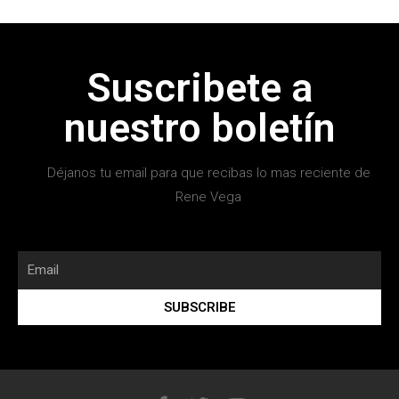
Suscribete a
nuestro boletín
Déjanos tu email para que recibas lo mas reciente de
Rene Vega
SUBSCRIBE