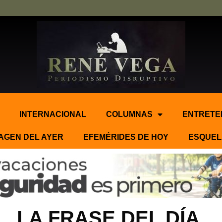
INTERNACIONAL
COLUMNAS
ENTRETE
AGEN DEL AYER
EFEMÉRIDES DE HOY
ESQUEL
LA FRASE DEL DÍA.