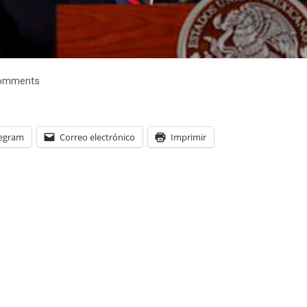
omments
legram
Correo electrónico
Imprimir