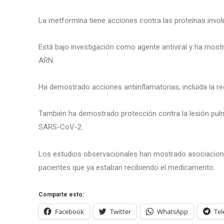
La metformina tiene acciones contra las proteínas invol
Está bajo investigación como agente antiviral y ha mostr
ARN.
Ha demostrado acciones antiinflamatorias, incluida la r
También ha demostrado protección contra la lesión pulm
SARS-CoV-2.
Los estudios observacionales han mostrado asociacion
pacientes que ya estaban recibiendo el medicamento.
Comparte esto:
Facebook
Twitter
WhatsApp
Te