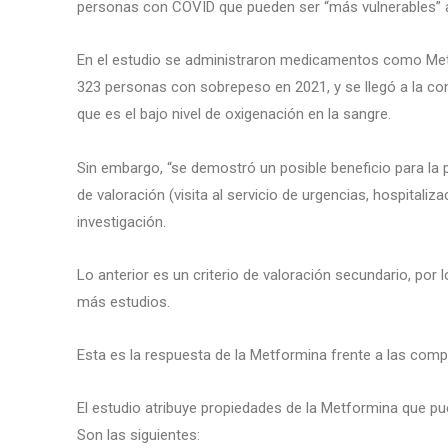
personas con COVID que pueden ser “más vulnerables” a
En el estudio se administraron medicamentos como Metf
323 personas con sobrepeso en 2021, y se llegó a la co
que es el bajo nivel de oxigenación en la sangre.
Sin embargo, “se demostró un posible beneficio para la 
de valoración (visita al servicio de urgencias, hospitali
investigación.
Lo anterior es un criterio de valoración secundario, por
más estudios.
Esta es la respuesta de la Metformina frente a las com
El estudio atribuye propiedades de la Metformina que p
Son las siguientes: