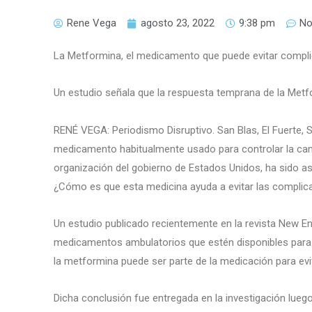
Rene Vega
agosto 23, 2022
9:38 pm
No
La Metformina, el medicamento que puede evitar compl
Un estudio señala que la respuesta temprana de la Metfo
RENÉ VEGA: Periodismo Disruptivo. San Blas, El Fuerte, 
medicamento habitualmente usado para controlar la cant
organización del gobierno de Estados Unidos, ha sido a
¿Cómo es que esta medicina ayuda a evitar las complica
Un estudio publicado recientemente en la revista New En
medicamentos ambulatorios que estén disponibles para 
la metformina puede ser parte de la medicación para evi
Dicha conclusión fue entregada en la investigación lu