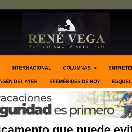
INTERNACIONAL
COLUMNAS
ENTRETE
AGEN DEL AYER
EFEMÉRIDES DE HOY
ESQUEL
icamento que puede evi