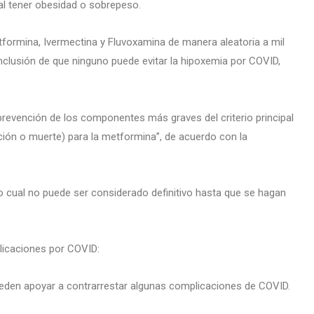
l tener obesidad o sobrepeso.
ormina, Ivermectina y Fluvoxamina de manera aleatoria a mil
nclusión de que ninguno puede evitar la hipoxemia por COVID,
prevención de los componentes más graves del criterio principal
zación o muerte) para la metformina”, de acuerdo con la
 lo cual no puede ser considerado definitivo hasta que se hagan
plicaciones por COVID:
ueden apoyar a contrarrestar algunas complicaciones de COVID.