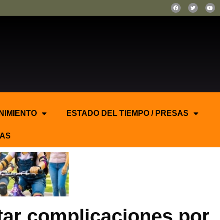
NIMIENTO
ESTADO DEL TIEMPO / PRESAS
AS
tar complicaciones por