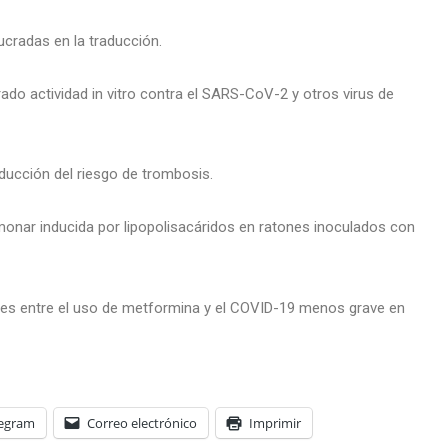
ucradas en la traducción.
ado actividad in vitro contra el SARS-CoV-2 y otros virus de
educción del riesgo de trombosis.
onar inducida por lipopolisacáridos en ratones inoculados con
es entre el uso de metformina y el COVID-19 menos grave en
legram
Correo electrónico
Imprimir