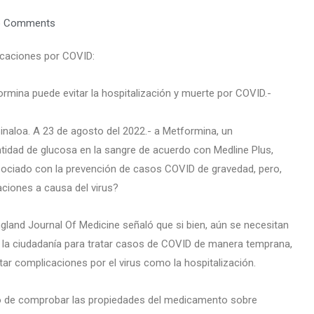
 Comments
icaciones por COVID:
rmina puede evitar la hospitalización y muerte por COVID.-
Sinaloa. A 23 de agosto del 2022.- a Metformina, un
idad de glucosa en la sangre de acuerdo con Medline Plus,
sociado con la prevención de casos COVID de gravedad, pero,
ciones a causa del virus?
gland Journal Of Medicine señaló que si bien, aún se necesitan
la ciudadanía para tratar casos de COVID de manera temprana,
tar complicaciones por el virus como la hospitalización.
ego de comprobar las propiedades del medicamento sobre