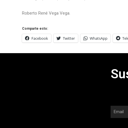
Roberto René Vega Vega.
Comparte esto:
Facebook
Twitter
WhatsApp
Te
Su