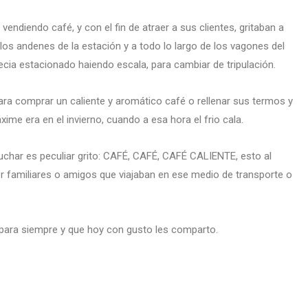
vendiendo café, y con el fin de atraer a sus clientes, gritaban a
s andenes de la estación y a todo lo largo de los vagones del
ia estacionado haiendo escala, para cambiar de tripulación.
ara comprar un caliente y aromático café o rellenar sus termos y
ime era en el invierno, cuando a esa hora el frio cala.
uchar es peculiar grito: CAFÉ, CAFÉ, CAFÉ CALIENTE, esto al
ger familiares o amigos que viajaban en ese medio de transporte o
 para siempre y que hoy con gusto les comparto.