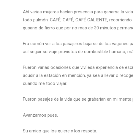
Ahí varias mujeres hacían presencia para ganarse la vida 
todo pulmón: CAFÉ, CAFÉ, CAFÉ CALIENTE, recorriendo lo
gusano de fierro que por no mas de 30 minutos permanec
Era común ver a los pasajeros bajarse de los vagones p
así seguir su viaje provistos de combustible humano, máx
Fueron varias ocasiones que viví esa experiencia de esc
acudir a la estación en mención, ya sea a llevar o reco
cuando me toco viajar.
Fueron pasajes de la vida que se grabarían en mi mente
Avanzamos pues.
Su amigo que los quiere y los respeta.