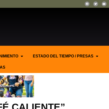
NIMIENTO
ESTADO DEL TIEMPO / PRESAS
AS
AFÉ CALIENTE”