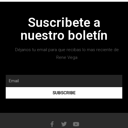
Suscribete a
nuestro boletín
Déjanos tu email para que recibas lo mas reciente de
Rene Vega
SUBSCRIBE