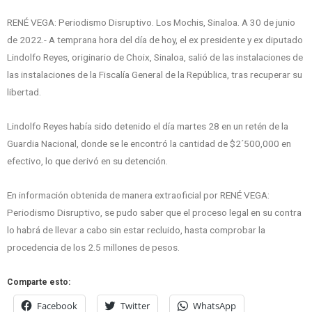
RENÉ VEGA: Periodismo Disruptivo. Los Mochis, Sinaloa. A 30 de junio
de 2022.- A temprana hora del día de hoy, el ex presidente y ex diputado
Lindolfo Reyes, originario de Choix, Sinaloa, salió de las instalaciones de
las instalaciones de la Fiscalía General de la República, tras recuperar su
libertad.
Lindolfo Reyes había sido detenido el día martes 28 en un retén de la
Guardia Nacional, donde se le encontró la cantidad de $2´500,000 en
efectivo, lo que derivó en su detención.
En información obtenida de manera extraoficial por RENÉ VEGA:
Periodismo Disruptivo, se pudo saber que el proceso legal en su contra
lo habrá de llevar a cabo sin estar recluido, hasta comprobar la
procedencia de los 2.5 millones de pesos.
Comparte esto:
Facebook
Twitter
WhatsApp