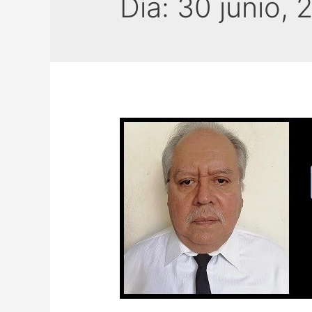
Día:
30 junio, 