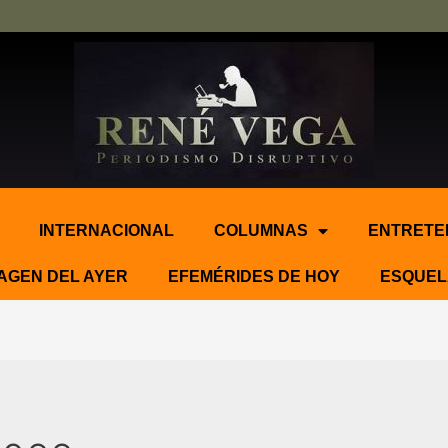
INTERNACIONAL
COLUMNAS
ENTRETE
AGEN DEL AYER
EFEMÉRIDES DE HOY
ESQUEL