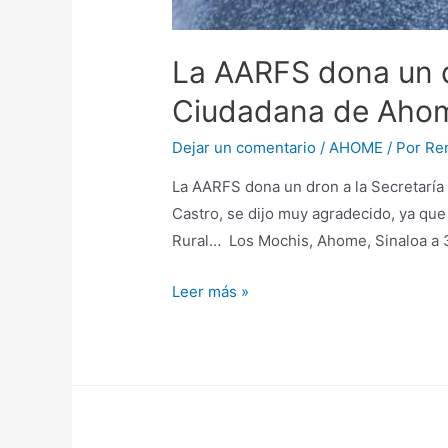
La AARFS dona un d
Ciudadana de Aho
Dejar un comentario
/
AHOME
/ Por
Re
La AARFS dona un dron a la Secretaría
Castro, se dijo muy agradecido, ya qu
Rural… Los Mochis, Ahome, Sinaloa a 
Leer más »