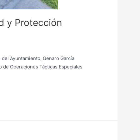
d y Protección
o del Ayuntamiento, Genaro García
po de Operaciones Tácticas Especiales