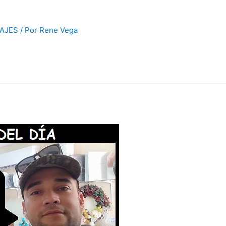
AJES
/ Por
Rene Vega