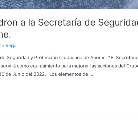
ron a la Secretaría de Segurida
me.
ne Vega
 de Seguridad y Protección Ciudadana de Ahome. *El Secretari
e servirá como equipamiento para mejorar las acciones del Gru
30 de Junio del 2022.- Los elementos de …