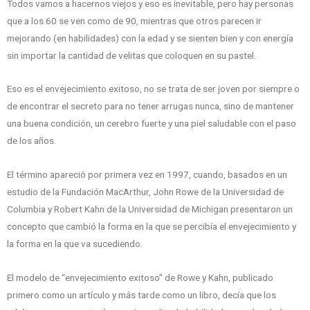
Todos vamos a hacernos viejos y eso es inevitable, pero hay personas
que a los 60 se ven como de 90, mientras que otros parecen ir
mejorando (en habilidades) con la edad y se sienten bien y con energía
sin importar la cantidad de velitas que coloquen en su pastel.
Eso es el envejecimiento exitoso, no se trata de ser joven por siempre o
de encontrar el secreto para no tener arrugas nunca, sino de mantener
una buena condición, un cerebro fuerte y una piel saludable con el paso
de los años.
El término apareció por primera vez en 1997, cuando, basados en un
estudio de la Fundación MacArthur, John Rowe de la Universidad de
Columbia y Robert Kahn de la Universidad de Michigan presentaron un
concepto que cambió la forma en la que se percibía el envejecimiento y
la forma en la que va sucediendo.
El modelo de “envejecimiento exitoso” de Rowe y Kahn, publicado
primero como un artículo y más tarde como un libro, decía que los