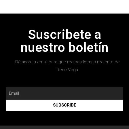
Suscribete a
nuestro boletín
Déjanos tu email para que recibas lo mas reciente de
Rene Vega
SUBSCRIBE