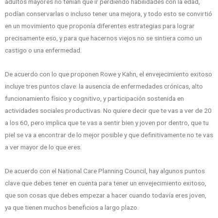
adultos mayores no tenían que ir perdiendo habilidades con la edad,
podían conservarlas o incluso tener una mejora, y todo esto se convirtió
en un movimiento que proponía diferentes estrategias para lograr
precisamente eso, y para que hacernos viejos no se sintiera como un
castigo o una enfermedad.
De acuerdo con lo que proponen Rowe y Kahn, el envejecimiento exitoso
incluye tres puntos clave: la ausencia de enfermedades crónicas, alto
funcionamiento físico y cognitivo, y participación sostenida en
actividades sociales productivas. No quiere decir que te vas a ver de 20
a los 60, pero implica que te vas a sentir bien y joven por dentro, que tu
piel se va a encontrar de lo mejor posible y que definitivamente no te vas
a ver mayor de lo que eres.
De acuerdo con el National Care Planning Council, hay algunos puntos
clave que debes tener en cuenta para tener un envejecimiento exitoso,
que son cosas que debes empezar a hacer cuando todavía eres joven,
ya que tienen muchos beneficios a largo plazo.