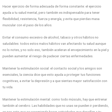
Hacer ejercicio de forma adecuada de forma constante: el ejercicio
ayuda a tu salud mental, pero también es indispensable para tener
flexibilidad, resistencia, fuerza y energía, y evita que pierdas masa
muscular con el paso de los años.
Evitar el consumo excesivo de alcohol, tabaco y otros hábitos no
saludables: todos estos malos hábitos van afectando tu salud aunque
no lo notes, y no solo eso, también aceleran el envejecimiento en la piel y
pueden aumentar el riesgo de padecer ciertas enfermedades.
Mantener la estimulación social: el contacto social y los amigos son
esenciales, la ciencia dice que esto ayuda a proteger tus funciones
cognitivas, a evitar la depresión y a que sientas mayor satisfacción con
tu vida.
Mantener la estimulación mental: como todo músculo, hay que entrenar
también al cerebro. Las habilidades que no usas se pueden ir perdiendo,
es por esto que se recomienda hacer actividades que desafíen a tu