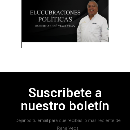
Suscribete a
nuestro boletín
Déjanos tu email para que recibas lo mas reciente de
Rene Vega