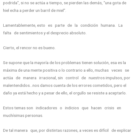
podrida”, si no se actúa a tiempo, se pierden las demás, “una gota de
hiel echa a perder un barril de miel”.
Lamentablemente, esto es parte de la condición humana. La
falta de sentimientos y el desprecio absoluto.
Cierto, el rencor no es bueno.
Se supone que la mayoría de los problemas tienen solución, esa es la
máxima de una mente positiva o lo contrario a ello, muchas veces se
actúa de manera irracional, sin control de nuestros impulsos, por
malentendidos…nos damos cuenta de los errores cometidos, pero el
daño ya está hecho y a pesar de ello, el orgullo se resiste a aceptarlo.
Estos temas son indicadores o indicios que hacen crisis en
muchísimas personas.
De tal manera que, por distintas razones, a veces es difícil de explicar