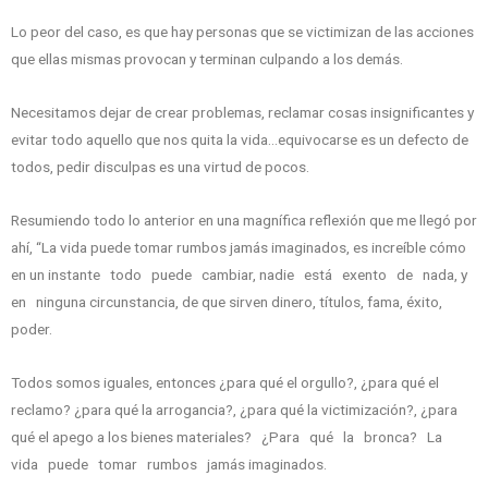
Lo peor del caso, es que hay personas que se victimizan de las acciones
que ellas mismas provocan y terminan culpando a los demás.
Necesitamos dejar de crear problemas, reclamar cosas insignificantes y
evitar todo aquello que nos quita la vida…equivocarse es un defecto de
todos, pedir disculpas es una virtud de pocos.
Resumiendo todo lo anterior en una magnífica reflexión que me llegó por
ahí, “La vida puede tomar rumbos jamás imaginados, es increíble cómo
en un instante todo puede cambiar, nadie está exento de nada, y
en ninguna circunstancia, de que sirven dinero, títulos, fama, éxito,
poder.
Todos somos iguales, entonces ¿para qué el orgullo?, ¿para qué el
reclamo? ¿para qué la arrogancia?, ¿para qué la victimización?, ¿para
qué el apego a los bienes materiales? ¿Para qué la bronca? La
vida puede tomar rumbos jamás imaginados.