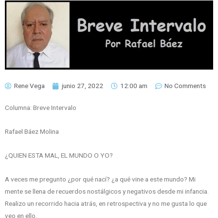
Rene Vega
junio 27, 2022
12:00 am
No Comments
Columna: Breve Intervalo
Rafael Báez Molina
¿QUIEN ESTA MAL, EL MUNDO O YO?
A veces me pregunto ¿por qué nací? ¿a qué vine a este mundo? Mi
mente se llena de recuerdos nostálgicos y negativos desde mi infancia.
Realizo un recorrido hacia atrás, en retrospectiva y no me gusta lo que
veo en ello.