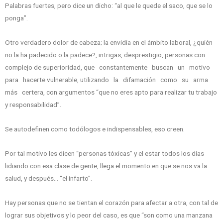
Palabras fuertes, pero dice un dicho: “al que le quede el saco, que se lo
ponga”.
Otro verdadero dolor de cabeza; la envidia en el ámbito laboral, ¿quién
no la ha padecido o la padece?, intrigas, desprestigio, personas con
complejo de superioridad, que constantemente buscan un motivo
para hacerte vulnerable, utilizando la difamación como su arma
más certera, con argumentos “que no eres apto para realizar tu trabajo
y responsabilidad”.
Se autodefinen como todólogos e indispensables, eso creen.
Por tal motivo les dicen “personas tóxicas” y el estar todos los días
lidiando con esa clase de gente, llega el momento en que se nos va la
salud, y después… “el infarto”.
Hay personas que no se tientan el corazón para afectar a otra, con tal de
lograr sus objetivos y lo peor del caso, es que “son como una manzana