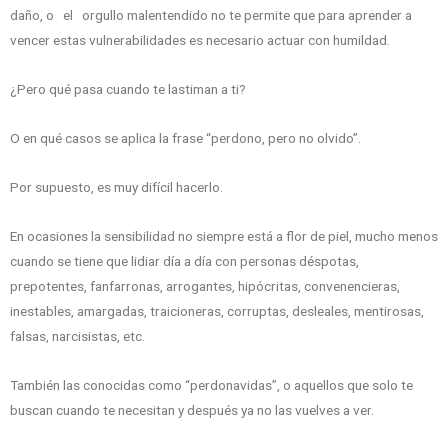
daño, o el orgullo malentendido no te permite que para aprender a
vencer estas vulnerabilidades es necesario actuar con humildad.
¿Pero qué pasa cuando te lastiman a ti?
O en qué casos se aplica la frase “perdono, pero no olvido”.
Por supuesto, es muy difícil hacerlo.
En ocasiones la sensibilidad no siempre está a flor de piel, mucho menos
cuando se tiene que lidiar día a día con personas déspotas,
prepotentes, fanfarronas, arrogantes, hipócritas, convenencieras,
inestables, amargadas, traicioneras, corruptas, desleales, mentirosas,
falsas, narcisistas, etc.
También las conocidas como “perdonavidas”, o aquellos que solo te
buscan cuando te necesitan y después ya no las vuelves a ver.