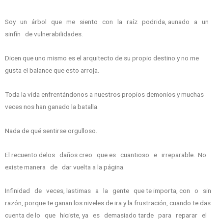
Soy un árbol que me siento con la raíz podrida, aunado a un
sinfín de vulnerabilidades.
Dicen que uno mismo es el arquitecto de su propio destino y no me
gusta el balance que esto arroja.
Toda la vida enfrentándonos a nuestros propios demonios y muchas
veces nos han ganado la batalla.
Nada de qué sentirse orgulloso.
El recuento delos daños creo que es cuantioso e irreparable. No
existe manera de dar vuelta a la página.
Infinidad de veces, lastimas a la gente que te importa, con o sin
razón, porque te ganan los niveles de ira y la frustración, cuando te das
cuenta de lo que hiciste, ya es demasiado tarde para reparar el