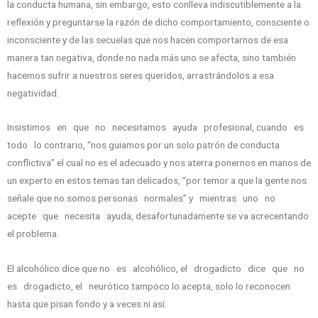
la conducta humana, sin embargo, esto conlleva indiscutiblemente a la
reflexión y preguntarse la razón de dicho comportamiento, consciente o
inconsciente y de las secuelas que nos hacen comportarnos de esa
manera tan negativa, donde no nada más uno se afecta, sino también
hacemos sufrir a nuestros seres queridos, arrastrándolos a esa
negatividad.
Insistimos en que no necesitamos ayuda profesional, cuando es
todo lo contrario, “nos guiamos por un solo patrón de conducta
conflictiva” el cual no es el adecuado y nos aterra ponernos en manos de
un experto en estos temas tan delicados, “por temor a que la gente nos
señale que no somos personas normales” y mientras uno no
acepte que necesita ayuda, desafortunadamente se va acrecentando
el problema.
El alcohólico dice que no es alcohólico, el drogadicto dice que no
es drogadicto, el neurótico tampoco lo acepta, solo lo reconocen
hasta que pisan fondo y a veces ni así.