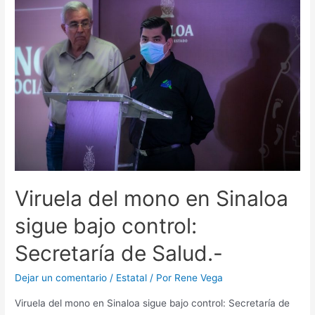
Viruela del mono en Sinaloa
sigue bajo control:
Secretaría de Salud.-
Dejar un comentario
/
Estatal
/ Por
Rene Vega
Viruela del mono en Sinaloa sigue bajo control: Secretaría de