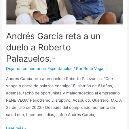
Andrés García reta a un
duelo a Roberto
Palazuelos.-
Dejar un comentario
/
Espectaculos
/ Por
Rene Vega
Andrés García reta a un duelo a Roberto Palazuelos: “Que
venga a darse de balazos conmigo” El histrión de 81 años,
además, tachó de oportunista y malagradecido al empresario
RENÉ VEGA: Periodismo Disruptivo. Acapulco, Guerrero, MX. A
25 de julio de 2022.- Después del complicado momento de
salud que, hace unos días, sufrió Andrés García, …
Leer más »