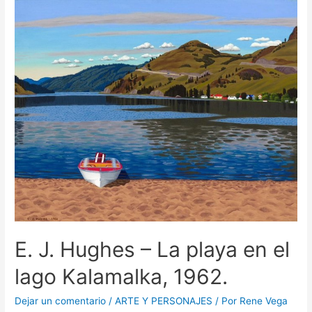
E. J. Hughes – La playa en el
lago Kalamalka, 1962.
Dejar un comentario
/
ARTE Y PERSONAJES
/ Por
Rene Vega